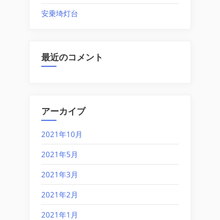
安乗埼灯台
最近のコメント
アーカイブ
2021年10月
2021年5月
2021年3月
2021年2月
2021年1月