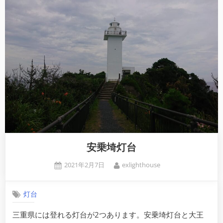
安乗埼灯台
Posted
By
2021年2月7日
exlighthouse
on
灯台
三重県には登れる灯台が2つあります。安乗埼灯台と大王