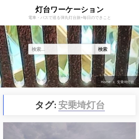
Skip
灯台ワーケーション
to
電車・バスで巡る弾丸灯台旅+毎日のできこと
content
検
索:
Home
安乗埼灯台
タグ:
安乗埼灯台