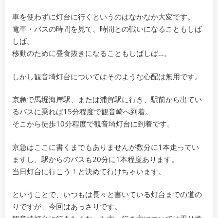
車を使わずに灯台に行くというのはなかなか大変です。
電車・バスの時間を見て、時間との戦いになることもしば
しば。
移動のために昼食抜きになることもしばしば…。
しかし観音埼灯台についてはそのような心配は無用です。
京急で馬堀海岸駅、または浦賀駅に行き、駅前から出てい
るバスに乗れば15分程度で観音崎へ到着。
そこから徒歩10分程度で観音埼灯台に到着です。
京急はここに書くまでもありませんが数分に1本走ってい
ますし、駅からのバスも20分に1本程度あります。
当日灯台に行こう！と決めて行けちゃいます。
ということで、いつもは長々と書いている灯台までの道の
りですが、今回はあっさりです。