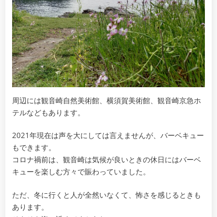
周辺には観音崎自然美術館、横須賀美術館、観音崎京急ホ
テルなどもあります。
2021年現在は声を大にしては言えませんが、バーベキュー
もできます。
コロナ禍前は、観音崎は気候が良いときの休日にはバーベ
キューを楽しむ方々で賑わっていました。
ただ、冬に行くと人が全然いなくて、怖さを感じるときも
あります。