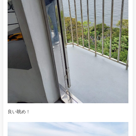
良い眺め！