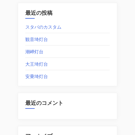
ゲ
ー
最近の投稿
シ
スタバのカスタム
ョ
観音埼灯台
ン
潮岬灯台
大王埼灯台
安乗埼灯台
最近のコメント